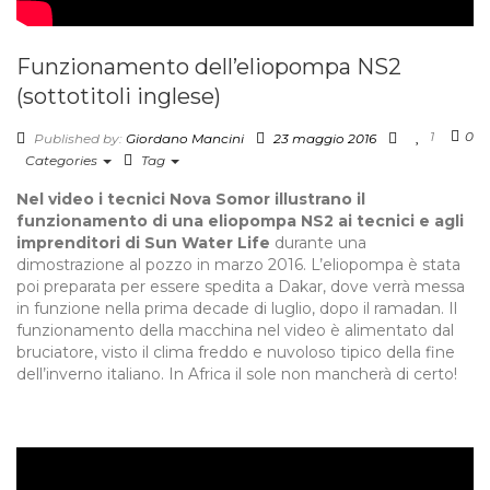
Funzionamento dell’eliopompa NS2
(sottotitoli inglese)
1
0
Published by:
Giordano Mancini
23 maggio 2016
Categories
Tag
Nel video i tecnici Nova Somor illustrano il
funzionamento di una eliopompa NS2 ai tecnici e agli
imprenditori di Sun Water Life
durante una
dimostrazione al pozzo in marzo 2016. L’eliopompa è stata
poi preparata per essere spedita a Dakar, dove verrà messa
in funzione nella prima decade di luglio, dopo il ramadan. Il
funzionamento della macchina nel video è alimentato dal
bruciatore, visto il clima freddo e nuvoloso tipico della fine
dell’inverno italiano. In Africa il sole non mancherà di certo!