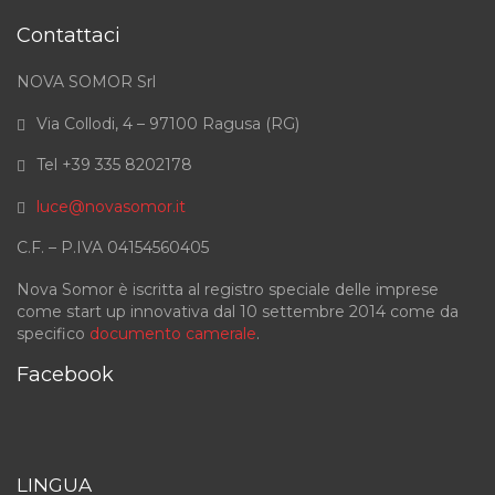
Contattaci
NOVA SOMOR Srl
Via Collodi, 4 – 97100 Ragusa (RG)
Tel +39 335 8202178
luce@novasomor.it
C.F. – P.IVA 04154560405
Nova Somor è iscritta al registro speciale delle imprese
come start up innovativa dal 10 settembre 2014 come da
specifico
documento camerale
.
Facebook
LINGUA