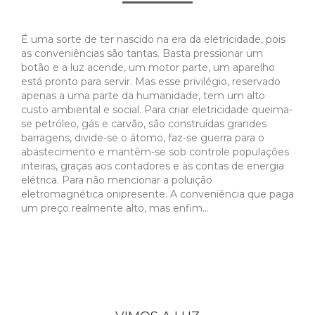
É uma sorte de ter nascido na era da eletricidade, pois
as conveniências são tantas. Basta pressionar um
botão e a luz acende, um motor parte, um aparelho
está pronto para servir. Mas esse privilégio, reservado
apenas a uma parte da humanidade, tem um alto
custo ambiental e social. Para criar eletricidade queima-
se petróleo, gás e carvão, são construídas grandes
barragens, divide-se o átomo, faz-se guerra para o
abastecimento e mantêm-se sob controle populações
inteiras, graças aos contadores e às contas de energia
elétrica. Para não mencionar a poluição
eletromagnética onipresente. A conveniência que paga
um preço realmente alto, mas enfim…