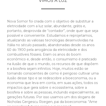
VIMOS A LUZ
Nova Somor foi criada com o objetivo de substituir a
eletricidade com a luz solar, abundante, grátis e,
portanto, desprovida de “contador”, onde quer que seja
possível e conveniente. Estudamos e reprojetamos,
atualizando as valiosas tecnologias desenvolvidas na
Itália no século passado, abandonadas desde os anos
60 do 1900 pela arrogância da eletricidade e dos
combustíveis fósseis. Eram os anos do boom
econômico e, desde então, o consumismo é praticado
na ilusão de que o mundo, os recursos de que dispõem
e a biosfera sejam infinitos. Hoje, muitos estão se
tornando conscientes de como é perigoso cultivar uma
ilusão desse tipo e se redescobre a bioeconomia, ou a
economia que leva em conta, em suas ações, todos os
impactos que gera sobre o ecossistema, sobre a
biosfera e sobre as pessoas, incluindo especialmente, as
gerações futuras. Por isso usamos um dos slogans de
Nicholas Gergescu Roegen, pai da bioeconomia: “Ame