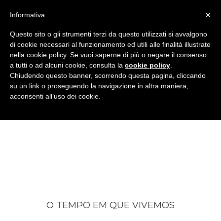
×
Informativa
Questo sito o gli strumenti terzi da questo utilizzati si avvalgono
di cookie necessari al funzionamento ed utili alle finalità illustrate
nella cookie policy. Se vuoi saperne di più o negare il consenso
a tutti o ad alcuni cookie, consulta la
cookie policy
.
Chiudendo questo banner, scorrendo questa pagina, cliccando
su un link o proseguendo la navigazione in altra maniera,
acconsenti all’uso dei cookie.
O MANIFESTO
O TEMPO EM QUE VIVEMOS