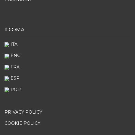
IDIOMA
ITA
ENG
FRA
ESP
POR
PRIVACY POLICY
COOKIE POLICY