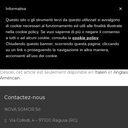
×
Informativa
Questo sito o gli strumenti terzi da questo utilizzati si avvalgono
di cookie necessari al funzionamento ed utili alle finalità illustrate
nella cookie policy. Se vuoi saperne di più o negare il consenso
a tutti o ad alcuni cookie, consulta la
cookie policy
.
Chiudendo questo banner, scorrendo questa pagina, cliccando
su un link o proseguendo la navigazione in altra maniera,
acconsenti all’uso dei cookie.
Désolé, cet article est seulement disponible en
Italien
et
Anglais
Américain
.
Contactez-nous
NOVA SOMOR Srl
Via Collodi, 4 – 97100 Ragusa (RG)