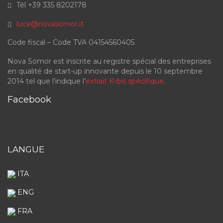
Tél +39 335 8202178
luce@novasomor.it
Code fiscal – Code TVA 04154560405
Nova Somor est inscrite au registre spécial des entreprises
en qualité de start-up innovante depuis le 10 septembre
2014 tel que l’indique l’
extrait K-bis spécifique
.
Facebook
LANGUE
ITA
ENG
FRA