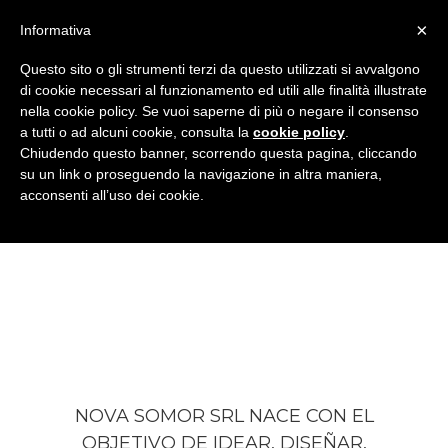
×
Informativa
Questo sito o gli strumenti terzi da questo utilizzati si avvalgono
di cookie necessari al funzionamento ed utili alle finalità illustrate
nella cookie policy. Se vuoi saperne di più o negare il consenso
a tutti o ad alcuni cookie, consulta la
cookie policy
.
Chiudendo questo banner, scorrendo questa pagina, cliccando
su un link o proseguendo la navigazione in altra maniera,
acconsenti all’uso dei cookie.
NUESTRA VISIÓN
NOVA SOMOR SRL NACE CON EL
OBJETIVO DE IDEAR, DISEÑAR,