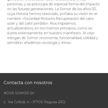
personas, y se preocupa de especial forma del impacto
en las futuras generaciones. La Somor de los años 50,
cuya historia hemos reavivado, portaba su visión en el
nombre: «Sociedad Motores Recuperación del calor
solar y del calor perdido». Nos inspiramos,
actualizándolos, en los mismos principios, como se
ilustra extensamente en nuestro manifiesto. Al viejo
eslogan de Somor «economía, funcionalidad, utilidad y
sencillez» añadimos «ecología y ética».
Contacta con nosotros
NOVA SOMOR Srl
Via Collodi, 4 – 97100 Ragusa (RG)