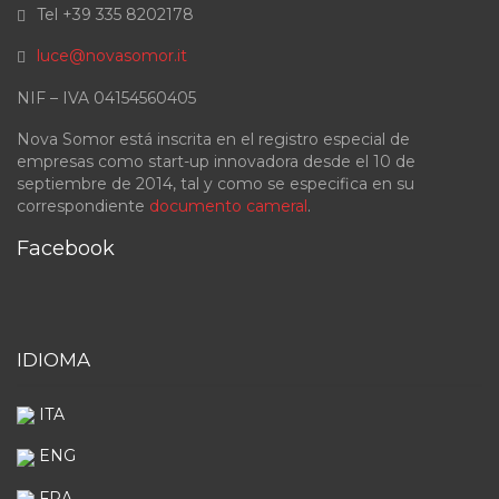
Tel +39 335 8202178
luce@novasomor.it
NIF – IVA 04154560405
Nova Somor está inscrita en el registro especial de
empresas como start-up innovadora desde el 10 de
septiembre de 2014, tal y como se especifica en su
correspondiente
documento cameral
.
Facebook
IDIOMA
ITA
ENG
FRA