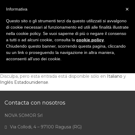
×
Informativa
Questo sito o gli strumenti terzi da questo utilizzati si avvalgono
di cookie necessari al funzionamento ed utili alle finalità illustrate
nella cookie policy. Se vuoi saperne di più o negare il consenso
a tutti o ad alcuni cookie, consulta la
cookie policy
.
Chiudendo questo banner, scorrendo questa pagina, cliccando
su un link o proseguendo la navigazione in altra maniera,
acconsenti all’uso dei cookie.
Disculpa, pero esta entrada está disponible sólo en
Italiano
y
Inglés Estadounidense
.
Contacta con nosotros
NOVA SOMOR Srl
Via Collodi, 4 – 97100 Ragusa (RG)