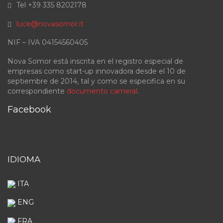
Tel +39 335 8202178
luce@novasomor.it
NIF – IVA 04154560405
Nova Somor está inscrita en el registro especial de
empresas como start-up innovadora desde el 10 de
septiembre de 2014, tal y como se especifica en su
correspondiente
documento cameral
.
Facebook
IDIOMA
ITA
ENG
FRA