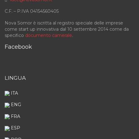
C.F. – P.IVA 04154560405
Nova Somor è iscritta al registro speciale delle imprese
come start up innovativa dal 10 settembre 2014 come da
specifico
documento camerale
.
Facebook
LINGUA
ITA
ENG
FRA
ESP