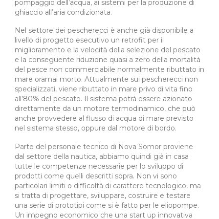
pompaggio dell’acqua, ai sistemi per la produzione di
ghiaccio all’aria condizionata.
Nel settore dei pescherecci è anche già disponibile a
livello di progetto esecutivo un retrofit per il
miglioramento e la velocità della selezione del pescato
e la conseguente riduzione quasi a zero della mortalità
del pesce non commerciabile normalmente ributtato in
mare oramai morto. Attualmente sui pescherecci non
specializzati, viene ributtato in mare privo di vita fino
all’80% del pescato. Il sistema potrà essere azionato
direttamente da un motore termodinamico, che può
anche provvedere al flusso di acqua di mare previsto
nel sistema stesso, oppure dal motore di bordo.
Parte del personale tecnico di Nova Somor proviene
dal settore della nautica, abbiamo quindi già in casa
tutte le competenze necessarie per lo sviluppo di
prodotti come quelli descritti sopra. Non vi sono
particolari limiti o difficoltà di carattere tecnologico, ma
si tratta di progettare, sviluppare, costruire e testare
una serie di prototipi come si è fatto per le eliopompe.
Un impegno economico che una start up innovativa