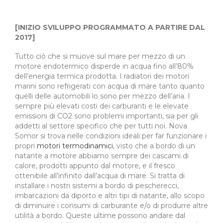
[INIZIO SVILUPPO PROGRAMMATO A PARTIRE DAL
2017]
Tutto ciò che si muove sul mare per mezzo di un
motore endotermico disperde in acqua fino all’80%
dell’energia termica prodotta. I radiatori dei motori
marini sono refrigerati con acqua di mare tanto quanto
quelli delle automobili lo sono per mezzo dell’aria. I
sempre più elevati costi dei carburanti e le elevate
emissioni di CO2 sono problemi importanti, sia per gli
addetti al settore specifico che per tutti noi. Nova
Somor si trova nelle condizioni ideali per far funzionare i
propri
motori termodinamici
, visto che a bordo di un
natante a motore abbiamo sempre dei cascami di
calore, prodotti appunto dal motore, e il fresco
ottenibile all’infinito dall’acqua di mare. Si tratta di
installare i nostri sistemi a bordo di pescherecci,
imbarcazioni da diporto e altri tipi di natante, allo scopo
di diminuire i consumi di carburante e/o di produrre altre
utilità a bordo. Queste ultime possono andare dal