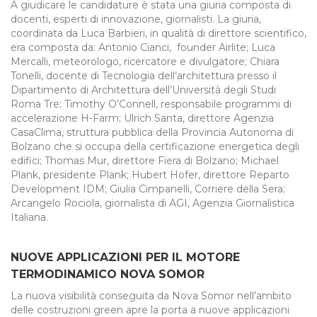
A giudicare le candidature è stata una giuria composta di
docenti, esperti di innovazione, giornalisti. La giuria,
coordinata da Luca Barbieri, in qualità di direttore scientifico,
era composta da: Antonio Cianci, founder Airlite; Luca
Mercalli, meteorologo, ricercatore e divulgatore; Chiara
Tonelli, docente di Tecnologia dell’architettura presso il
Dipartimento di Architettura dell’Università degli Studi
Roma Tre; Timothy O’Connell, responsabile programmi di
accelerazione H-Farm; Ulrich Santa, direttore Agenzia
CasaClima, struttura pubblica della Provincia Autonoma di
Bolzano che si occupa della certificazione energetica degli
edifici; Thomas Mur, direttore Fiera di Bolzano; Michael
Plank, presidente Plank; Hubert Hofer, direttore Reparto
Development IDM; Giulia Cimpanelli, Corriere della Sera;
Arcangelo Rociola, giornalista di AGI, Agenzia Giornalistica
Italiana.
NUOVE APPLICAZIONI PER IL MOTORE
TERMODINAMICO NOVA SOMOR
La nuova visibilità conseguita da Nova Somor nell’ambito
delle costruzioni green apre la porta a nuove applicazioni