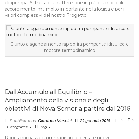
eliopompa. Si tratta di un’attenzione in più, di un piccolo
accorgimento, ma molto importante nella logica e per i
valori complessivi del nostro Progetto.
Giunto a sganciamento rapido fra pompante idraulico e
motore termodinamico
Dall’Accumulo all’Equilibrio –
Ampliamento della visione e degli
obiettivi di Nova Somor a partire dal 2016
0
0
Pubblicato da:
Giordano Mancini
29 gennaio 2016
Categories
Tag
Dopo anni passati a immaginare e cercare nuove