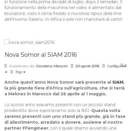
in funzione nella prima decade di luglio, dopo il ramadan. Il
funzionamento della macchina nel video è alimentato dal
bruciatore, visto il clima freddo e nuvoloso tipico della fine
dell’inverno italiano. In Africa il sole non mancherà di certo!
Nova Somor al SIAM 2016
0
0
Pubblicato da:
Giordano Mancini
20 aprile 2016
Categories
Tag
Anche quest’anno Nova Somor sarà presente al
SIAM
,
la più grande fiera d’Africa sull’agricoltura, che si terrà
a Meknes in Marocco dal 26 aprile al 1 maggio.
Lo scorso anno eravamo presenti con un piccolo stand
preallestito dove esponevamo solo la NS1.
Questa volta
saremo presenti con uno stand più grande, già in fase
di allestimento, arredato a dovere, assieme al nostro
partner FFengineer
, con il quale stiamo avviando una