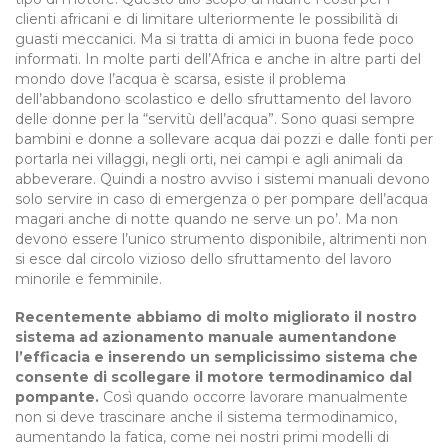
clienti africani e di limitare ulteriormente le possibilità di
guasti meccanici. Ma si tratta di amici in buona fede poco
informati. In molte parti dell’Africa e anche in altre parti del
mondo dove l’acqua è scarsa, esiste il problema
dell’abbandono scolastico e dello sfruttamento del lavoro
delle donne per la “servitù dell’acqua”. Sono quasi sempre
bambini e donne a sollevare acqua dai pozzi e dalle fonti per
portarla nei villaggi, negli orti, nei campi e agli animali da
abbeverare. Quindi a nostro avviso i sistemi manuali devono
solo servire in caso di emergenza o per pompare dell’acqua
magari anche di notte quando ne serve un po’. Ma non
devono essere l’unico strumento disponibile, altrimenti non
si esce dal circolo vizioso dello sfruttamento del lavoro
minorile e femminile.
Recentemente abbiamo di molto migliorato il nostro
sistema ad azionamento manuale aumentandone
l’efficacia e inserendo un semplicissimo sistema che
consente di scollegare il motore termodinamico dal
pompante.
Così quando occorre lavorare manualmente
non si deve trascinare anche il sistema termodinamico,
aumentando la fatica, come nei nostri primi modelli di