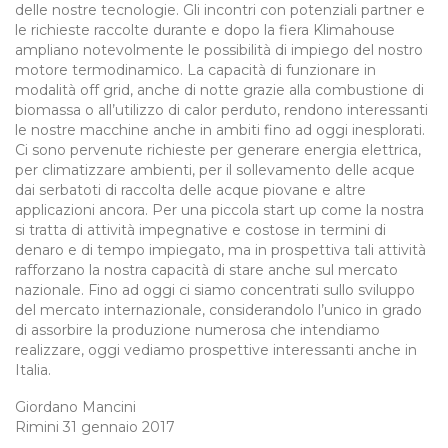
delle nostre tecnologie. Gli incontri con potenziali partner e
le richieste raccolte durante e dopo la fiera Klimahouse
ampliano notevolmente le possibilità di impiego del nostro
motore termodinamico. La capacità di funzionare in
modalità off grid, anche di notte grazie alla combustione di
biomassa o all’utilizzo di calor perduto, rendono interessanti
le nostre macchine anche in ambiti fino ad oggi inesplorati.
Ci sono pervenute richieste per generare energia elettrica,
per climatizzare ambienti, per il sollevamento delle acque
dai serbatoti di raccolta delle acque piovane e altre
applicazioni ancora. Per una piccola start up come la nostra
si tratta di attività impegnative e costose in termini di
denaro e di tempo impiegato, ma in prospettiva tali attività
rafforzano la nostra capacità di stare anche sul mercato
nazionale. Fino ad oggi ci siamo concentrati sullo sviluppo
del mercato internazionale, considerandolo l’unico in grado
di assorbire la produzione numerosa che intendiamo
realizzare, oggi vediamo prospettive interessanti anche in
Italia.
Giordano Mancini
Rimini 31 gennaio 2017