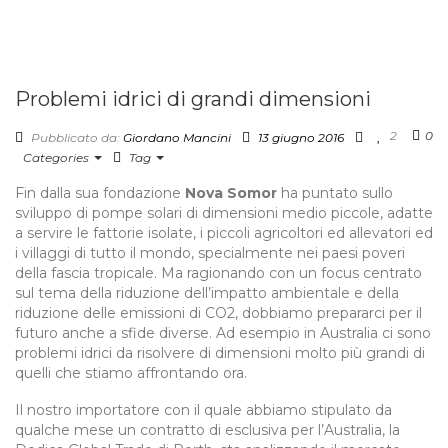
Problemi idrici di grandi dimensioni
2
0
Pubblicato da:
Giordano Mancini
13 giugno 2016
Categories
Tag
Fin dalla sua fondazione
Nova Somor
ha puntato sullo
sviluppo di pompe solari di dimensioni medio piccole, adatte
a servire le fattorie isolate, i piccoli agricoltori ed allevatori ed
i villaggi di tutto il mondo, specialmente nei paesi poveri
della fascia tropicale. Ma ragionando con un focus centrato
sul tema della riduzione dell’impatto ambientale e della
riduzione delle emissioni di CO2, dobbiamo prepararci per il
futuro anche a sfide diverse. Ad esempio in Australia ci sono
problemi idrici da risolvere di dimensioni molto più grandi di
quelli che stiamo affrontando ora.
Il nostro importatore con il quale abbiamo stipulato da
qualche mese un contratto di esclusiva per l’Australia, la