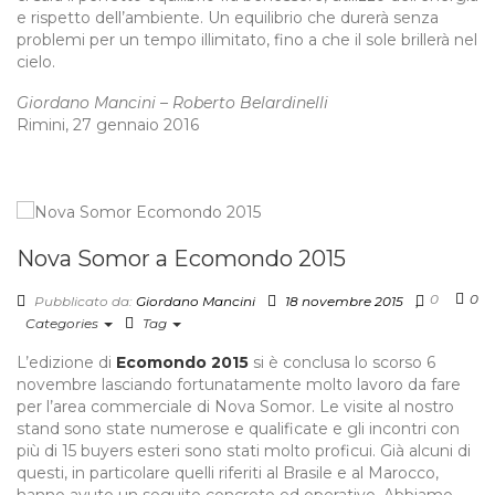
e rispetto dell’ambiente. Un equilibrio che durerà senza
problemi per un tempo illimitato, fino a che il sole brillerà nel
cielo.
Giordano Mancini – Roberto Belardinelli
Rimini, 27 gennaio 2016
Nova Somor a Ecomondo 2015
0
0
Pubblicato da:
Giordano Mancini
18 novembre 2015
Categories
Tag
L’edizione di
Ecomondo 2015
si è conclusa lo scorso 6
novembre lasciando fortunatamente molto lavoro da fare
per l’area commerciale di Nova Somor. Le visite al nostro
stand sono state numerose e qualificate e gli incontri con
più di 15 buyers esteri sono stati molto proficui. Già alcuni di
questi, in particolare quelli riferiti al Brasile e al Marocco,