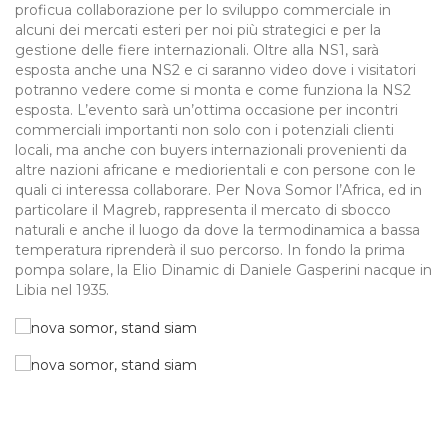
proficua collaborazione per lo sviluppo commerciale in
alcuni dei mercati esteri per noi più strategici e per la
gestione delle fiere internazionali. Oltre alla NS1, sarà
esposta anche una NS2 e ci saranno video dove i visitatori
potranno vedere come si monta e come funziona la NS2
esposta. L’evento sarà un’ottima occasione per incontri
commerciali importanti non solo con i potenziali clienti
locali, ma anche con buyers internazionali provenienti da
altre nazioni africane e mediorientali e con persone con le
quali ci interessa collaborare. Per Nova Somor l’Africa, ed in
particolare il Magreb, rappresenta il mercato di sbocco
naturali e anche il luogo da dove la termodinamica a bassa
temperatura riprenderà il suo percorso. In fondo la prima
pompa solare, la Elio Dinamic di Daniele Gasperini nacque in
Libia nel 1935.