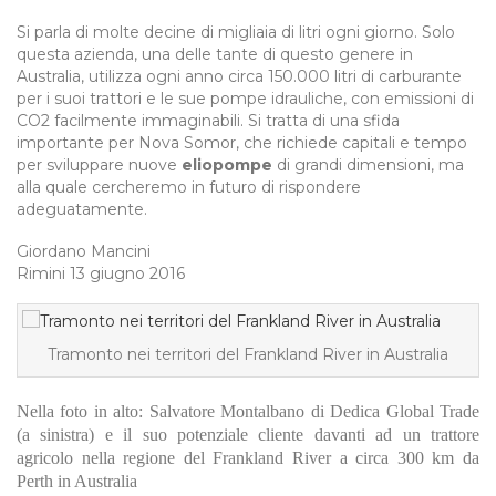
Si parla di molte decine di migliaia di litri ogni giorno. Solo
questa azienda, una delle tante di questo genere in
Australia, utilizza ogni anno circa 150.000 litri di carburante
per i suoi trattori e le sue pompe idrauliche, con emissioni di
CO2 facilmente immaginabili. Si tratta di una sfida
importante per Nova Somor, che richiede capitali e tempo
per sviluppare nuove
eliopompe
di grandi dimensioni, ma
alla quale cercheremo in futuro di rispondere
adeguatamente.
Giordano Mancini
Rimini 13 giugno 2016
Tramonto nei territori del Frankland River in Australia
Nella foto in alto: Salvatore Montalbano di Dedica Global Trade
(a sinistra) e il suo potenziale cliente davanti ad un trattore
agricolo nella regione del Frankland River a circa 300 km da
Perth in Australia