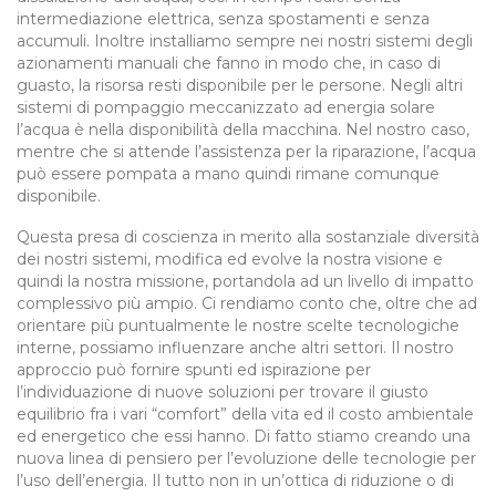
intermediazione elettrica, senza spostamenti e senza
accumuli. Inoltre installiamo sempre nei nostri sistemi degli
azionamenti manuali che fanno in modo che, in caso di
guasto, la risorsa resti disponibile per le persone. Negli altri
sistemi di pompaggio meccanizzato ad energia solare
l’acqua è nella disponibilità della macchina. Nel nostro caso,
mentre che si attende l’assistenza per la riparazione, l’acqua
può essere pompata a mano quindi rimane comunque
disponibile.
Questa presa di coscienza in merito alla sostanziale diversità
dei nostri sistemi, modifica ed evolve la nostra visione e
quindi la nostra missione, portandola ad un livello di impatto
complessivo più ampio. Ci rendiamo conto che, oltre che ad
orientare più puntualmente le nostre scelte tecnologiche
interne, possiamo influenzare anche altri settori. Il nostro
approccio può fornire spunti ed ispirazione per
l’individuazione di nuove soluzioni per trovare il giusto
equilibrio fra i vari “comfort” della vita ed il costo ambientale
ed energetico che essi hanno. Di fatto stiamo creando una
nuova linea di pensiero per l’evoluzione delle tecnologie per
l’uso dell’energia. Il tutto non in un’ottica di riduzione o di