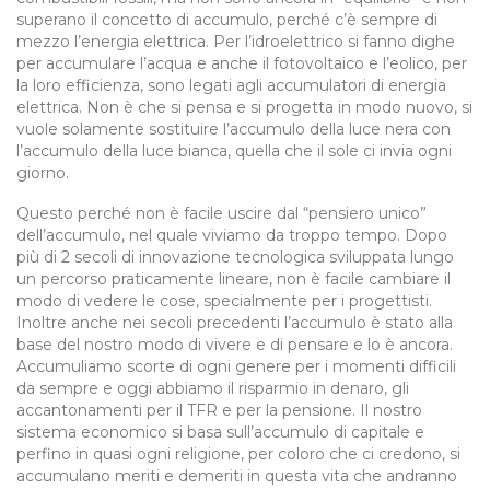
superano il concetto di accumulo, perché c’è sempre di
mezzo l’energia elettrica. Per l’idroelettrico si fanno dighe
per accumulare l’acqua e anche il fotovoltaico e l’eolico, per
la loro efficienza, sono legati agli accumulatori di energia
elettrica. Non è che si pensa e si progetta in modo nuovo, si
vuole solamente sostituire l’accumulo della luce nera con
l’accumulo della luce bianca, quella che il sole ci invia ogni
giorno.
Questo perché non è facile uscire dal “pensiero unico”
dell’accumulo, nel quale viviamo da troppo tempo. Dopo
più di 2 secoli di innovazione tecnologica sviluppata lungo
un percorso praticamente lineare, non è facile cambiare il
modo di vedere le cose, specialmente per i progettisti.
Inoltre anche nei secoli precedenti l’accumulo è stato alla
base del nostro modo di vivere e di pensare e lo è ancora.
Accumuliamo scorte di ogni genere per i momenti difficili
da sempre e oggi abbiamo il risparmio in denaro, gli
accantonamenti per il TFR e per la pensione. Il nostro
sistema economico si basa sull’accumulo di capitale e
perfino in quasi ogni religione, per coloro che ci credono, si
accumulano meriti e demeriti in questa vita che andranno